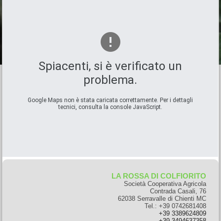
Spiacenti, si è verificato un
problema.
Google Maps non è stata caricata correttamente. Per i dettagli
tecnici, consulta la console JavaScript.
LA ROSSA DI COLFIORITO
Società Cooperativa Agricola
Contrada Casali, 76
62038 Serravalle di Chienti MC
Tel.: +39 0742681408
+39
3389624809
+39
3494637358