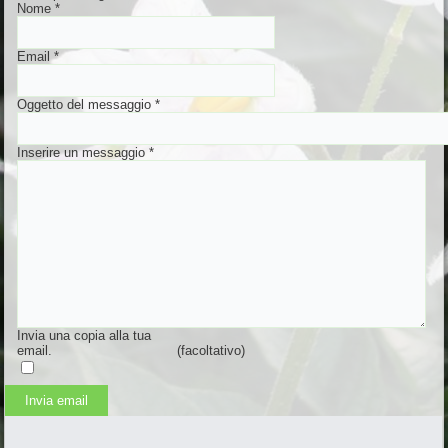
Nome
*
Email
*
Oggetto del messaggio
*
Inserire un messaggio
*
Invia una copia alla tua
email.
(facoltativo)
Invia email